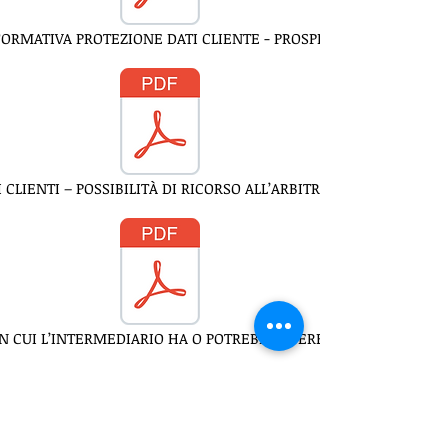
FORMATIVA PROTEZIONE DATI CLIENTE - PROSPECT
 CLIENTI – POSSIBILITÀ DI RICORSO ALL’ARBITRO ASSICURATIVO
 CUI L’INTERMEDIARIO HA O POTREBBE AVERE RAPPORTI DI AFF