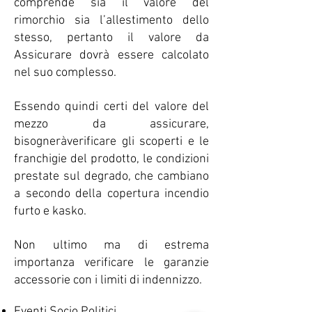
comprende sia il valore del
rimorchio sia l’allestimento dello
stesso, pertanto il valore da
Assicurare dovrà essere calcolato
nel suo complesso.
Essendo quindi certi del valore del
mezzo da assicurare,
bisogneràverificare gli scoperti e le
franchigie del prodotto, le condizioni
prestate sul degrado, che cambiano
a secondo della copertura incendio
furto e kasko.
Non ultimo ma di estrema
importanza verificare le garanzie
accessorie con i limiti di indennizzo.
Eventi Socio Politici